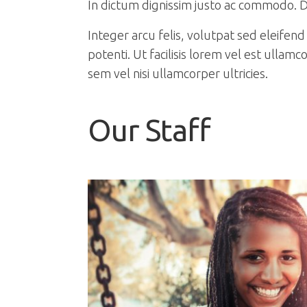
In dictum dignissim justo ac commodo. D
Integer arcu felis, volutpat sed eleifend
potenti. Ut facilisis lorem vel est ull
sem vel nisi ullamcorper ultricies.
Our Staff