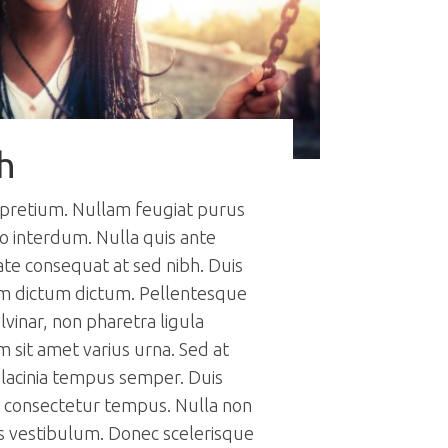
h
 pretium. Nullam feugiat purus
 interdum. Nulla quis ante
te consequat at sed nibh. Duis
am dictum dictum. Pellentesque
ulvinar, non pharetra ligula
 sit amet varius urna. Sed at
 lacinia tempus semper. Duis
r consectetur tempus. Nulla non
s vestibulum. Donec scelerisque