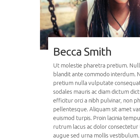
Becca Smith
Ut molestie pharetra pretium. Nul
blandit ante commodo interdum. N
pretium nulla vulputate consequat 
sodales mauris ac diam dictum dic
efficitur orci a nibh pulvinar, non p
pellentesque. Aliquam sit amet var
euismod turpis. Proin lacinia temp
rutrum lacus ac dolor consectetur
augue sed urna mollis vestibulum.