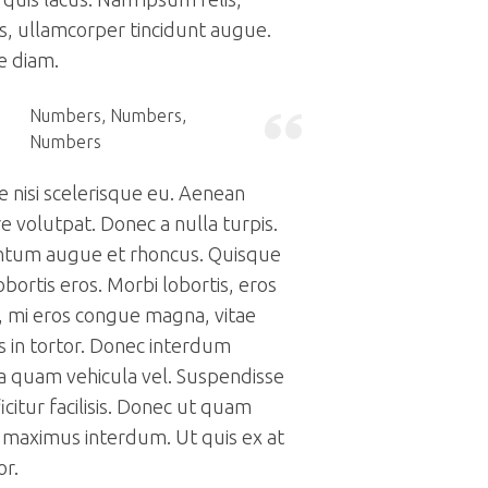
is, ullamcorper tincidunt augue.
e diam.
Numbers, Numbers,
Numbers
e nisi scelerisque eu. Aenean
e volutpat. Donec a nulla turpis.
tum augue et rhoncus. Quisque
lobortis eros. Morbi lobortis, eros
, mi eros congue magna, vitae
s in tortor. Donec interdum
rra quam vehicula vel. Suspendisse
icitur facilisis. Donec ut quam
s maximus interdum. Ut quis ex at
or.