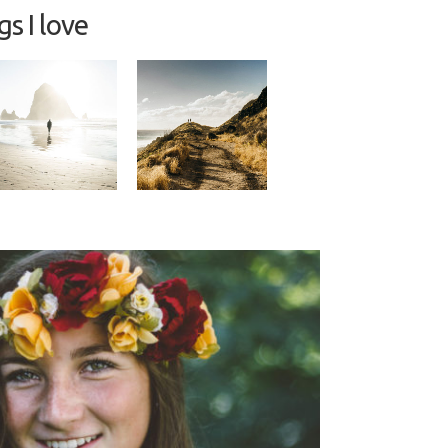
s I love