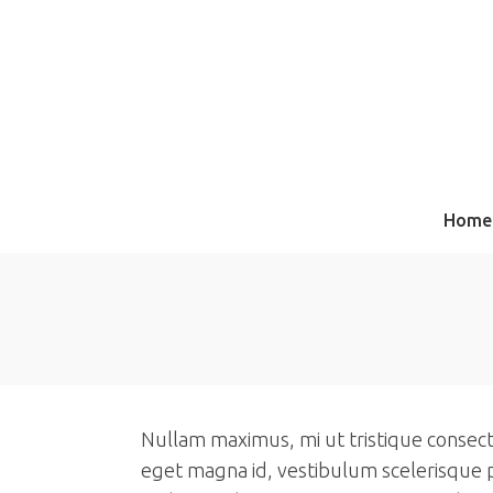
Home
Nullam maximus, mi ut tristique consecte
eget magna id, vestibulum scelerisque pu