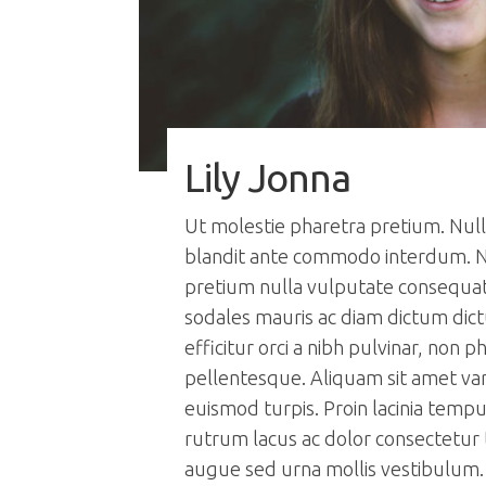
Lily Jonna
Ut molestie pharetra pretium. Nul
blandit ante commodo interdum. N
pretium nulla vulputate consequat 
sodales mauris ac diam dictum dic
efficitur orci a nibh pulvinar, non p
pellentesque. Aliquam sit amet var
euismod turpis. Proin lacinia temp
rutrum lacus ac dolor consectetur
augue sed urna mollis vestibulum.