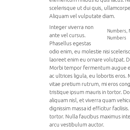
scelerisque ut dui quis, ullamcorp
Aliquam vel vulputate diam.
Integer viverra non
Numbers, 
ante vel cursus.
Numbers
Phasellus egestas
odio enim, eu molestie nisi sceler
laoreet enim eu ornare volutpat. Do
Morbi tempor fermentum augue e
ac ultrices ligula, eu lobortis eros.
vitae pretium rutrum, mi eros con
tristique ipsum mauris in tortor. 
aliquam nisl, et viverra quam vehic
dignissim massa id efficitur facilis
tortor. Nulla faucibus maximus int
arcu vestibulum auctor.