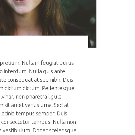
 pretium. Nullam feugiat purus
 interdum. Nulla quis ante
te consequat at sed nibh. Duis
am dictum dictum. Pellentesque
ulvinar, non pharetra ligula
 sit amet varius urna. Sed at
 lacinia tempus semper. Duis
r consectetur tempus. Nulla non
s vestibulum. Donec scelerisque