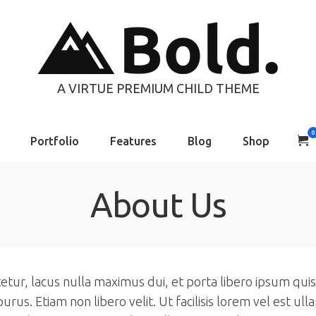
A VIRTUE PREMIUM CHILD THEME
0
Portfolio
Features
Blog
Shop
About Us
tur, lacus nulla maximus dui, et porta libero ipsum quis 
rus. Etiam non libero velit. Ut facilisis lorem vel est u