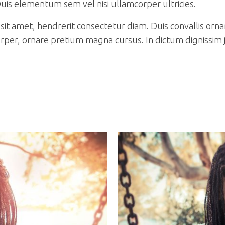
uis elementum sem vel nisi ullamcorper ultricies.
 sit amet, hendrerit consectetur diam. Duis convallis ornar
amcorper, ornare pretium magna cursus. In dictum dignis