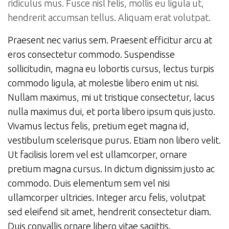
ridiculus mus. Fusce nisl felis, mollis eu ligula ut,
hendrerit accumsan tellus. Aliquam erat volutpat.
Praesent nec varius sem. Praesent efficitur arcu at
eros consectetur commodo. Suspendisse
sollicitudin, magna eu lobortis cursus, lectus turpis
commodo ligula, at molestie libero enim ut nisi.
Nullam maximus, mi ut tristique consectetur, lacus
nulla maximus dui, et porta libero ipsum quis justo.
Vivamus lectus felis, pretium eget magna id,
vestibulum scelerisque purus. Etiam non libero velit.
Ut facilisis lorem vel est ullamcorper, ornare
pretium magna cursus. In dictum dignissim justo ac
commodo. Duis elementum sem vel nisi
ullamcorper ultricies. Integer arcu felis, volutpat
sed eleifend sit amet, hendrerit consectetur diam.
Duis convallis ornare libero vitae sagittis.