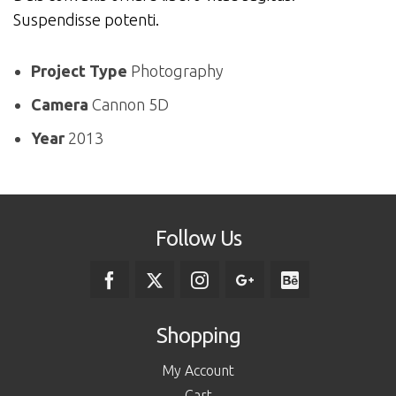
Suspendisse potenti.
Project Type
Photography
Camera
Cannon 5D
Year
2013
Follow Us
Shopping
My Account
Cart