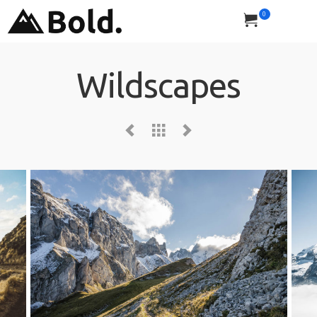
0
Wildscapes