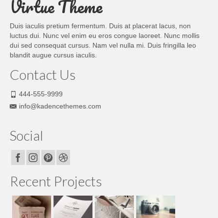
Virtue Theme
Duis iaculis pretium fermentum. Duis at placerat lacus, non
luctus dui. Nunc vel enim eu eros congue laoreet. Nunc mollis
dui sed consequat cursus. Nam vel nulla mi. Duis fringilla leo
blandit augue cursus iaculis.
Contact Us
444-555-9999
info@kadencethemes.com
Social
Recent Projects