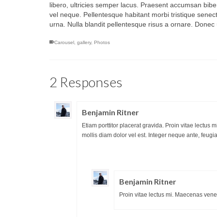
libero, ultricies semper lacus. Praesent accumsan bibe
vel neque. Pellentesque habitant morbi tristique senec
urna. Nulla blandit pellentesque risus a ornare. Donec ul
Carousel
,
gallery
,
Photos
2 Responses
Benjamin Ritner
Etiam porttitor placerat gravida. Proin vitae lectus 
mollis diam dolor vel est. Integer neque ante, feugiat
Benjamin Ritner
Proin vitae lectus mi. Maecenas vene