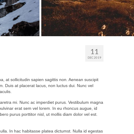
11
DEC 2019
, at sollicitudin sapien sagittis non. Aenean suscipit
. Duis at placerat lacus, non luctus dui. Nunc vel
aculis.
 pharetra mi. Nunc ac imperdiet purus. Vestibulum magna
 pulvinar erat sem vel lorem. In eu rhoncus augue, id
ro purus porttitor nisl, ut mollis diam dolor vel est.
ulla. In hac habitasse platea dictumst. Nulla id egestas