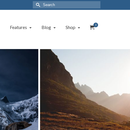
Search
for:
0
Features
Blog
Shop