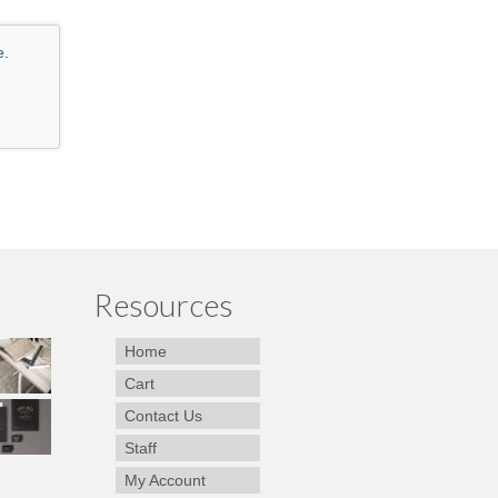
e
.
Resources
Home
Cart
Contact Us
Staff
My Account