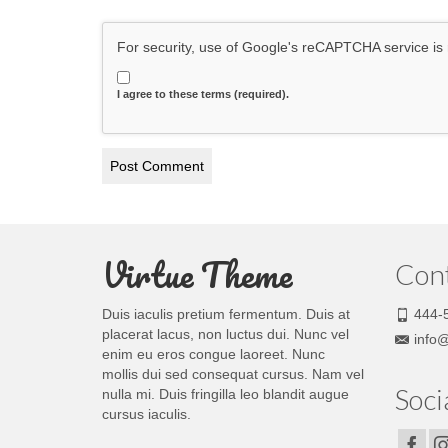
For security, use of Google's reCAPTCHA service is 
I agree to these terms (required).
Virtue Theme
Con
Duis iaculis pretium fermentum. Duis at
444-
placerat lacus, non luctus dui. Nunc vel
info
enim eu eros congue laoreet. Nunc
mollis dui sed consequat cursus. Nam vel
Soci
nulla mi. Duis fringilla leo blandit augue
cursus iaculis.