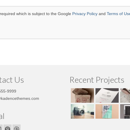
required which is subject to the Google
Privacy Policy
and
Terms of Us
tact Us
Recent Projects
555-9999
@kadencethemes.com
al