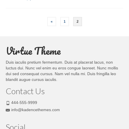
«
1
2
Virtue Theme
Duis iaculis pretium fermentum. Duis at placerat lacus, non
luctus dui. Nunc vel enim eu eros congue laoreet. Nunc mollis
dui sed consequat cursus. Nam vel nulla mi. Duis fringilla leo
blandit augue cursus iaculis.
Contact Us
444-555-9999
info@kadencethemes.com
Social