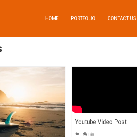
HOME
PORTFOLIO
CONTACT US
s
Youtube Video Post
|
|