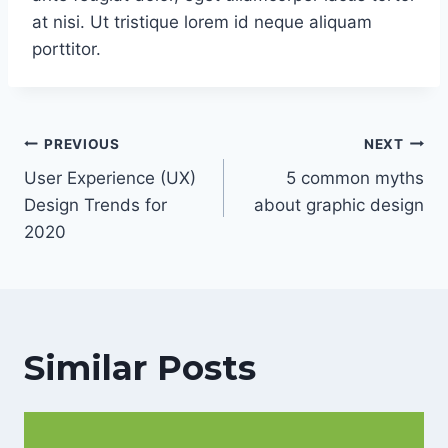
at nisi. Ut tristique lorem id neque aliquam
porttitor.
Post
PREVIOUS
NEXT
navigation
User Experience (UX)
5 common myths
Design Trends for
about graphic design
2020
Similar Posts