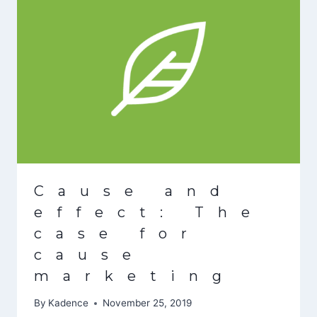
Cause and
effect: The
case for
cause
marketing
By
Kadence
November 25, 2019