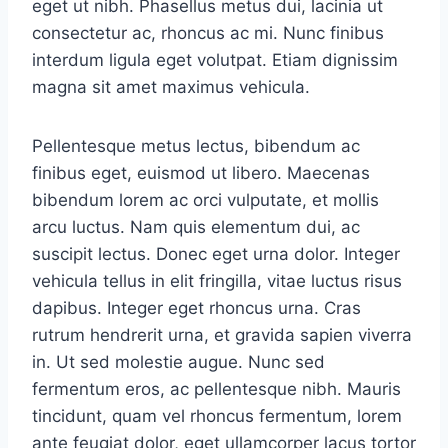
eget ut nibh. Phasellus metus dui, lacinia ut
consectetur ac, rhoncus ac mi. Nunc finibus
interdum ligula eget volutpat. Etiam dignissim
magna sit amet maximus vehicula.
Pellentesque metus lectus, bibendum ac
finibus eget, euismod ut libero. Maecenas
bibendum lorem ac orci vulputate, et mollis
arcu luctus. Nam quis elementum dui, ac
suscipit lectus. Donec eget urna dolor. Integer
vehicula tellus in elit fringilla, vitae luctus risus
dapibus. Integer eget rhoncus urna. Cras
rutrum hendrerit urna, et gravida sapien viverra
in. Ut sed molestie augue. Nunc sed
fermentum eros, ac pellentesque nibh. Mauris
tincidunt, quam vel rhoncus fermentum, lorem
ante feugiat dolor, eget ullamcorper lacus tortor