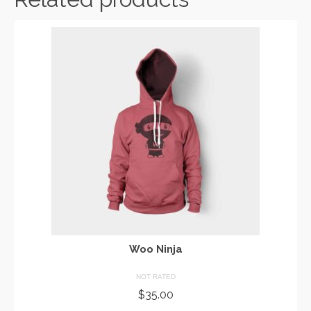
Woo Ninja
NOT RATED
$
35.00