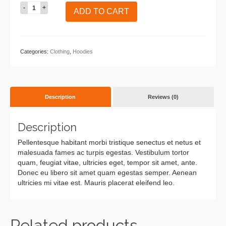
Woo
ADD TO CART
Logo
quantity
Categories:
Clothing
,
Hoodies
Description
Reviews (0)
Description
Pellentesque habitant morbi tristique senectus et netus et
malesuada fames ac turpis egestas. Vestibulum tortor
quam, feugiat vitae, ultricies eget, tempor sit amet, ante.
Donec eu libero sit amet quam egestas semper. Aenean
ultricies mi vitae est. Mauris placerat eleifend leo.
Related products