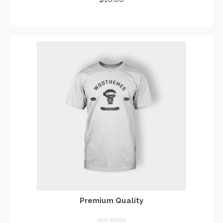
ADD TO CART
Premium Quality
NOT RATED