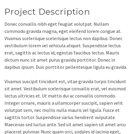
Project Description
Donec convallis nibh eget feugiat volutpat. Nullam
commodo gravida magna, eget eleifend lorem congue at.
Vivamus scelerisque scelerisque lectus non dapibus. Donec
vestibulum lorem vel vehicula aliquet. Suspendisse lectus
erat, sagittis ac lectus id, egestas faucibus lectus. Mauris
dictum nunc sit amet purus gravida porttitor. Donec in
dapibus ipsum. Duis porttitor pellentesque ligula eu gravida.
Vivamus suscipit tincidunt est, vitae gravida turpis tincidunt
sit amet. Vestibulum scelerisque convallis erat, vel euismod
lectus ultricies et. Ut mattis dui ac convallis commodo.
Integer ornare, mauris a ullamcorper suscipit, sapien velit
volutpat sem, nec mollis nulla mauris vel ligula. Fusce et
sagittis tortor. Suspendisse varius hendrerit vulputate.
Maecenas sed luctus ante. Sed sit amet sapien sit amet arcu
placerat pulvinar. Nunc quam orci, sodales id lacinia eget,