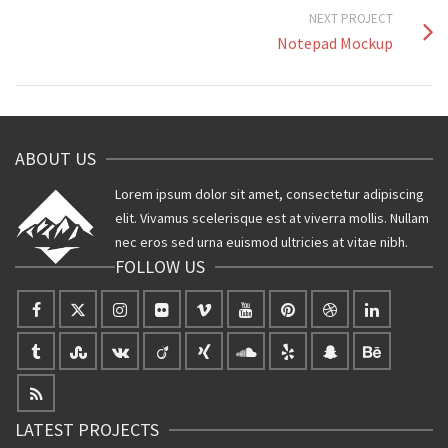
NEXT PROJECT
Notepad Mockup
ABOUT US
Lorem ipsum dolor sit amet, consectetur adipiscing
elit. Vivamus scelerisque est at viverra mollis. Nullam
nec eros sed urna euismod ultricies at vitae nibh.
FOLLOW US
LATEST PROJECTS