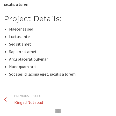
iaculis a lorem.
Project Details:
Maecenas sed
Luctus ante
Sed sit amet
Sapien sit amet
Arcu placerat pulvinar
Nunc quam orci
Sodales id lacinia eget, iaculis a lorem.
PREVIOUS PROJECT
Ringed Notepad