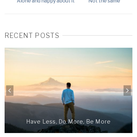
Alone and happy about it
Not the same
RECENT POSTS
Have Less, Do More, Be More