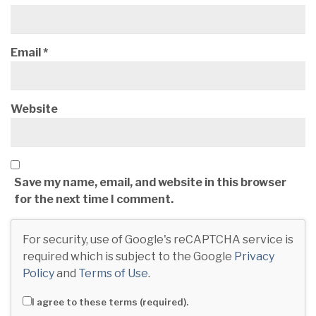
Email
*
Website
Save my name, email, and website in this browser
for the next time I comment.
For security, use of Google's reCAPTCHA service is
required which is subject to the Google
Privacy
Policy
and
Terms of Use
.
I agree to these terms (required).