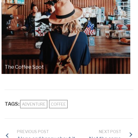
The Coffee Spot
TAGS:
ADVENTURE
COFFEE
PREVIOUS POST
NEXT POST