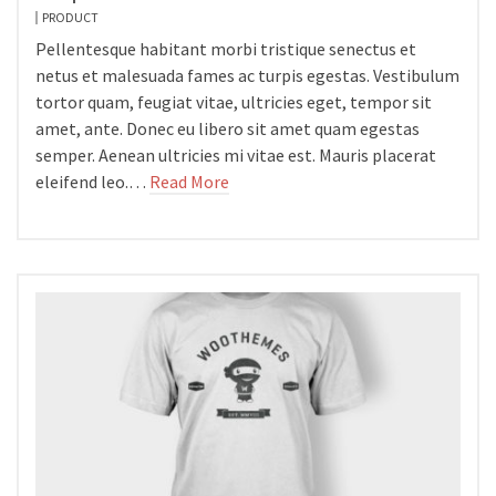
PRODUCT
Pellentesque habitant morbi tristique senectus et
netus et malesuada fames ac turpis egestas. Vestibulum
tortor quam, feugiat vitae, ultricies eget, tempor sit
amet, ante. Donec eu libero sit amet quam egestas
semper. Aenean ultricies mi vitae est. Mauris placerat
eleifend leo.…
Read More