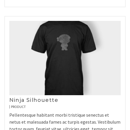
Ninja Silhouette
PRODUCT
Pellentesque habitant morbi tristique senectus et
netus et malesuada fames ac turpis egestas. Vestibulum
tortor quam, feugiat vitae, ultricies eget, tempor sit