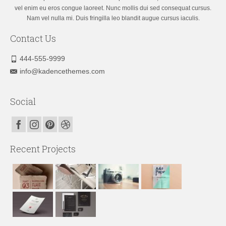
vel enim eu eros congue laoreet. Nunc mollis dui sed consequat cursus.
Nam vel nulla mi. Duis fringilla leo blandit augue cursus iaculis.
Contact Us
444-555-9999
info@kadencethemes.com
Social
Recent Projects