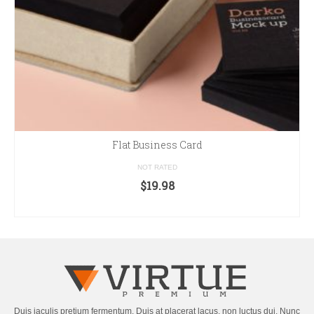
Flat Business Card
NOT RATED
$
19.98
ADD TO CART
Duis iaculis pretium fermentum. Duis at placerat lacus, non luctus dui. Nunc