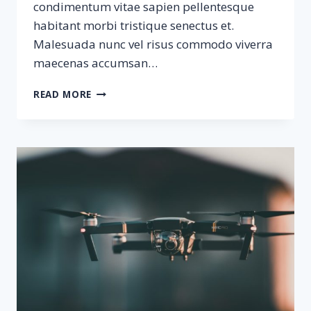
condimentum vitae sapien pellentesque
habitant morbi tristique senectus et.
Malesuada nunc vel risus commodo viverra
maecenas accumsan…
SAMPLE
READ MORE
POSTS
#4