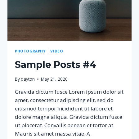
PHOTOGRAPHY
|
VIDEO
Sample Posts #4
By
clayton
May 21, 2020
Gravida dictum fusce Lorem ipsum dolor sit
amet, consectetur adipiscing elit, sed do
eiusmod tempor incididunt ut labore et
dolore magna aliqua. Gravida dictum fusce
ut placerat. Convallis aenean et tortor at.
Mauris sit amet massa vitae. A