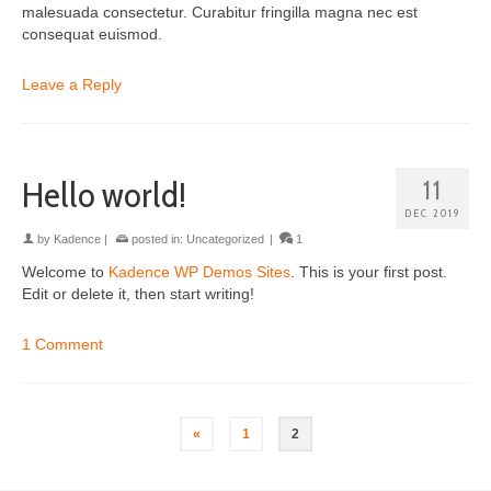
malesuada consectetur. Curabitur fringilla magna nec est
consequat euismod.
Leave a Reply
Hello world!
11
DEC 2019
by
Kadence
|
posted in:
Uncategorized
|
1
Welcome to
Kadence WP Demos Sites
. This is your first post.
Edit or delete it, then start writing!
1 Comment
«
1
2