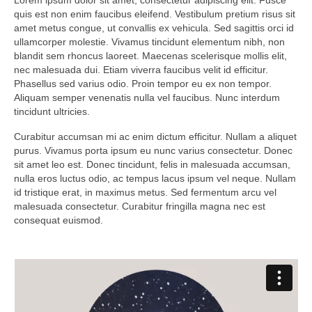
Lorem ipsum dolor sit amet, consectetur adipiscing elit. Fusce
quis est non enim faucibus eleifend. Vestibulum pretium risus sit
amet metus congue, ut convallis ex vehicula. Sed sagittis orci id
ullamcorper molestie. Vivamus tincidunt elementum nibh, non
blandit sem rhoncus laoreet. Maecenas scelerisque mollis elit,
nec malesuada dui. Etiam viverra faucibus velit id efficitur.
Phasellus sed varius odio. Proin tempor eu ex non tempor.
Aliquam semper venenatis nulla vel faucibus. Nunc interdum
tincidunt ultricies.
Curabitur accumsan mi ac enim dictum efficitur. Nullam a aliquet
purus. Vivamus porta ipsum eu nunc varius consectetur. Donec
sit amet leo est. Donec tincidunt, felis in malesuada accumsan,
nulla eros luctus odio, ac tempus lacus ipsum vel neque. Nullam
id tristique erat, in maximus metus. Sed fermentum arcu vel
malesuada consectetur. Curabitur fringilla magna nec est
consequat euismod.